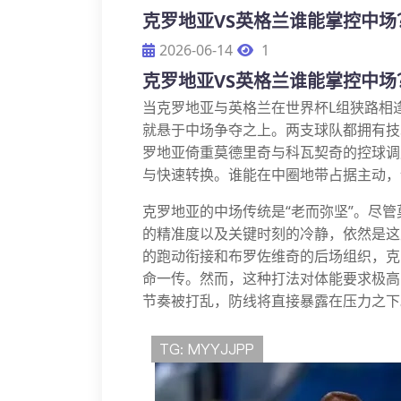
克罗地亚VS英格兰谁能掌控中场
2026-06-14
1
克罗地亚VS英格兰谁能掌控中场
当克罗地亚与英格兰在世界杯L组狭路相
就悬于中场争夺之上。两支球队都拥有技
罗地亚倚重莫德里奇与科瓦契奇的控球调
与快速转换。谁能在中圈地带占据主动，
克罗地亚的中场传统是“老而弥坚”。尽
的精准度以及关键时刻的冷静，依然是这
的跑动衔接和布罗佐维奇的后场组织，克
命一传。然而，这种打法对体能要求极高
节奏被打乱，防线将直接暴露在压力之下