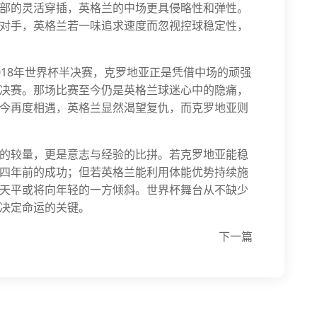
部的灵活穿插，英格兰的中场更具侵略性和弹性。
对手，英格兰若一味追求速度而忽视控球稳定性，
018年世界杯半决赛，克罗地亚正是凭借中场的顽强
决赛。那场比赛至今仍是英格兰球迷心中的隐痛，
今再度相遇，英格兰显然渴望复仇，而克罗地亚则
的较量，更是意志与经验的比拼。若克罗地亚能稳
四年前的成功；但若英格兰能利用体能优势持续施
天平或将向年轻的一方倾斜。世界杯舞台从不缺少
决定命运的关键。
下一篇