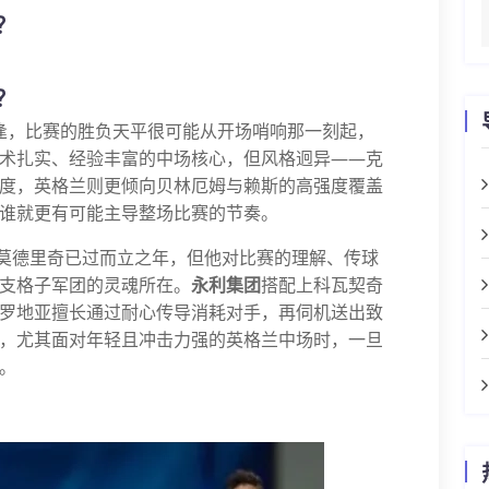
？
？
逢，比赛的胜负天平很可能从开场哨响那一刻起，
术扎实、经验丰富的中场核心，但风格迥异——克
度，英格兰则更倾向贝林厄姆与赖斯的高强度覆盖
谁就更有可能主导整场比赛的节奏。
管莫德里奇已过而立之年，但他对比赛的理解、传球
支格子军团的灵魂所在。
永利集团
搭配上科瓦契奇
罗地亚擅长通过耐心传导消耗对手，再伺机送出致
，尤其面对年轻且冲击力强的英格兰中场时，一旦
。