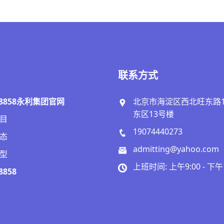
联系方式
l8858永利集团官网
北京市海淀区西北旺东路1
东区13号楼
目
19074440273
态
admitting@yahoo.com
型
上班时间: 上午9:00 - 下午1
8858