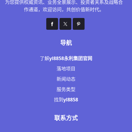
为您提供权威资讯、业务全景展示、投资者关系及战略合
作通道，欢迎访问，共创价值新时代。
导航
了解
yl8858永利集团官网
落地项目
新闻动态
服务类型
找到
yl8858
联系方式