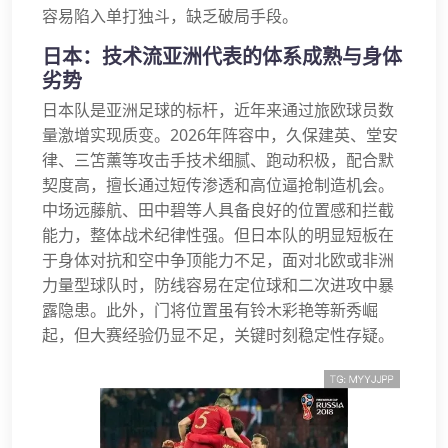
容易陷入单打独斗，缺乏破局手段。
日本：技术流亚洲代表的体系成熟与身体
劣势
日本队是亚洲足球的标杆，近年来通过旅欧球员数
量激增实现质变。2026年阵容中，久保建英、堂安
律、三笘薰等攻击手技术细腻、跑动积极，配合默
契度高，擅长通过短传渗透和高位逼抢制造机会。
中场远藤航、田中碧等人具备良好的位置感和拦截
能力，整体战术纪律性强。但日本队的明显短板在
于身体对抗和空中争顶能力不足，面对北欧或非洲
力量型球队时，防线容易在定位球和二次进攻中暴
露隐患。此外，门将位置虽有铃木彩艳等新秀崛
起，但大赛经验仍显不足，关键时刻稳定性存疑。