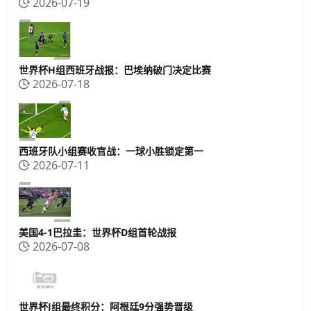
2026-07-19
世界杯H组西班牙战报：巴埃纳破门决定比赛
2026-07-18
西班牙队小组赛收官战：一球小胜锁定第一
2026-07-11
美国4-1巴拉圭：世界杯D组首轮战报
2026-07-08
世界杯J组最终积分：阿根廷9分强势晋级