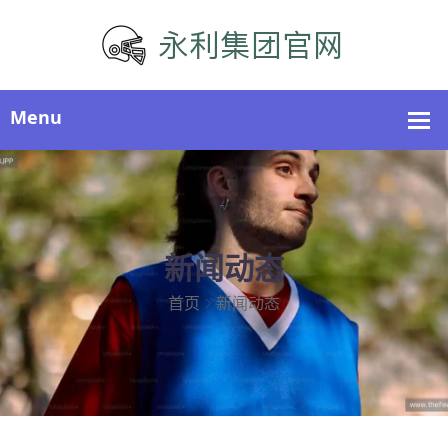
新闻动态
首页
新闻动态