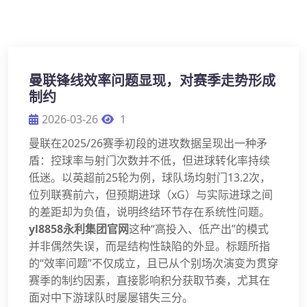
曼联锋线效率问题显现，对赛季走势形成
制约
2026-03-26
1
曼联在2025/26赛季初段的进攻数据呈现出一种矛
盾：控球率与射门次数并不低，但进球转化率持续
低迷。以英超前25轮为例，球队场均射门13.2次，
位列联赛前六，但预期进球（xG）与实际进球之间
的差距却为负值，说明终结环节存在系统性问题。
yl8858永利集团官网
这种“高投入、低产出”的模式
并非偶然失误，而是结构性缺陷的外显。标题所指
的“效率问题”不仅成立，且已从个别场次演变为贯穿
赛季的制约因素，直接影响积分获取节奏，尤其在
面对中下游球队时屡屡错失三分。