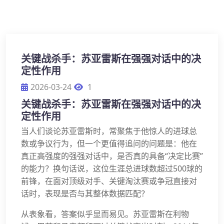
关键战杀手：苏亚雷斯在强强对话中的决
定性作用
2026-03-24
1
关键战杀手：苏亚雷斯在强强对话中的决
定性作用
当人们谈论苏亚雷斯时，常聚焦于他惊人的进球总
数或争议行为，但一个更值得追问的问题是：他在
真正高强度的强强对话中，是否真的具备“决定比赛”
的能力？换句话说，这位生涯总进球数超过500球的
前锋，在面对顶级对手、关键淘汰赛或争冠直接对
话时，表现是否与其整体数据匹配？
从表象看，答案似乎显而易见。苏亚雷斯在利物