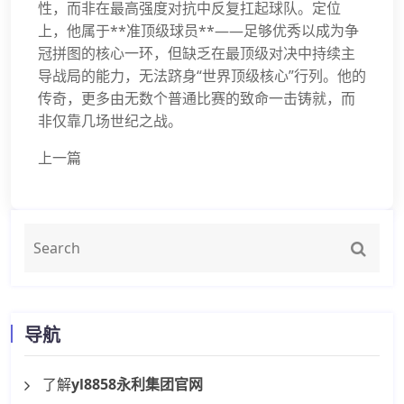
性，而非在最高强度对抗中反复扛起球队。定位
上，他属于**准顶级球员**——足够优秀以成为争
冠拼图的核心一环，但缺乏在最顶级对决中持续主
导战局的能力，无法跻身“世界顶级核心”行列。他的
传奇，更多由无数个普通比赛的致命一击铸就，而
非仅靠几场世纪之战。
上一篇
导航
了解
yl8858永利集团官网