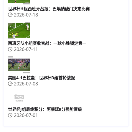
世界杯H组西班牙战报：巴埃纳破门决定比赛
2026-07-18
西班牙队小组赛收官战：一球小胜锁定第一
2026-07-11
美国4-1巴拉圭：世界杯D组首轮战报
2026-07-08
世界杯J组最终积分：阿根廷9分强势晋级
2026-07-01