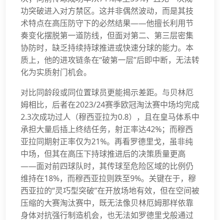
功突破进入对方禁区。这并非偶然波动，而是其技
术特点在高压防守下的必然结果——他擅长利用节
奏变化摆脱第一道防线，但面对第二、第三层密集
协防时，缺乏持续持球推进或快速分球的能力。本
质上，他的进攻链条在“破第一层”后即中断，无法转
化为实质射门机会。
对比同龄段或同位置球员更能揭示差距。与贝林厄
姆相比，后者在2023/24赛季欧冠淘汰赛中场均完成
2.3次成功过人（穆西亚拉为0.8），且在皇马体系中
承担大量后插上终结任务，射正率达42%；而穆西
亚拉同期射正率仅为21%。再看罗德里戈，虽非纯
中场，但其在高压下持球推进后的决策质量更高
——面对前四球队时，其传球至危险区域的比例仍
维持在18%，而穆西亚拉则跌至9%。关键在于，穆
西亚拉的“灵巧型突破”在开放场地有效，但在空间被
压缩的大赛淘汰赛中，既无法像贝林厄姆那样依靠
身体对抗强行制造机会，也无法如罗德里戈般通过