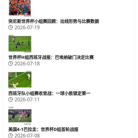
突尼斯世界杯小组赛回顾：出线形势与比赛数据
2026-07-19
世界杯H组西班牙战报：巴埃纳破门决定比赛
2026-07-18
西班牙队小组赛收官战：一球小胜锁定第一
2026-07-11
美国4-1巴拉圭：世界杯D组首轮战报
2026-07-08