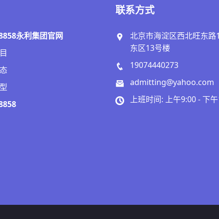
联系方式
l8858永利集团官网
北京市海淀区西北旺东路1
东区13号楼
目
19074440273
态
admitting@yahoo.com
型
上班时间: 上午9:00 - 下午1
8858