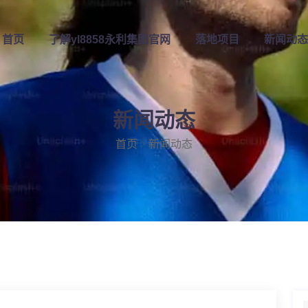
首页
了解
yl8858永利集团官网
落地项目
新闻动态
新闻动态
首页
新闻动态