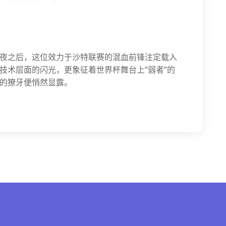
夜之后，这位效力于沙特联赛的混血前锋注定载入
技术层面的闪光，更象征着世界杯舞台上“弱者”的
的獠牙便悄然显露。