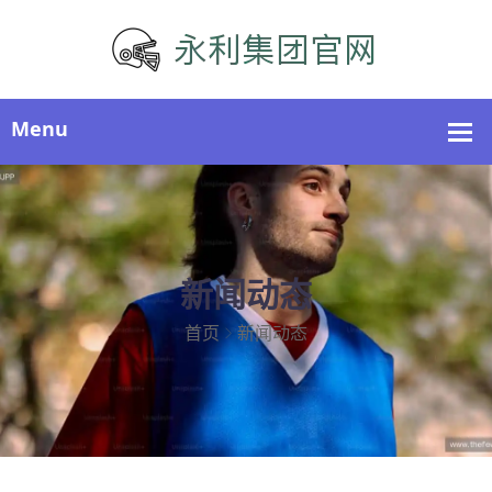
新闻动态
首页
新闻动态