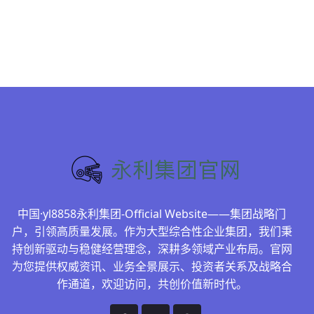
中国·yl8858永利集团-Official Website——集团战略门
户，引领高质量发展。作为大型综合性企业集团，我们秉
持创新驱动与稳健经营理念，深耕多领域产业布局。官网
为您提供权威资讯、业务全景展示、投资者关系及战略合
作通道，欢迎访问，共创价值新时代。