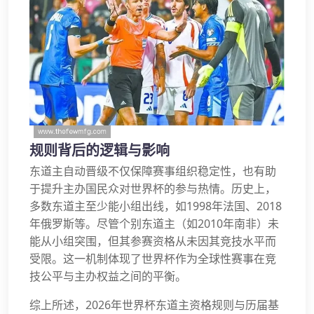
规则背后的逻辑与影响
东道主自动晋级不仅保障赛事组织稳定性，也有助
于提升主办国民众对世界杯的参与热情。历史上，
多数东道主至少能小组出线，如1998年法国、2018
年俄罗斯等。尽管个别东道主（如2010年南非）未
能从小组突围，但其参赛资格从未因其竞技水平而
受限。这一机制体现了世界杯作为全球性赛事在竞
技公平与主办权益之间的平衡。
综上所述，2026年世界杯东道主资格规则与历届基