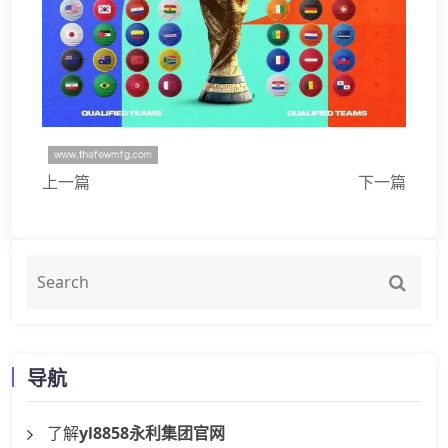
上一篇
下一篇
导航
了解
yl8858永利集团官网