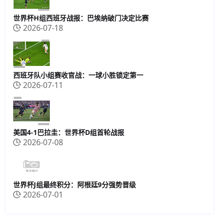
世界杯H组西班牙战报：巴埃纳破门决定比赛
2026-07-18
西班牙队小组赛收官战：一球小胜锁定第一
2026-07-11
美国4-1巴拉圭：世界杯D组首轮战报
2026-07-08
世界杯J组最终积分：阿根廷9分强势晋级
2026-07-01