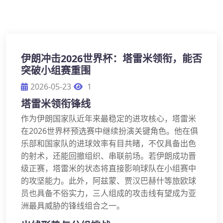
伊朗冲击2026世界杯：塔雷米领衔，能否
突破小组赛重围
2026-05-23
1
塔雷米领衔锋线
作为伊朗国家队近年来最稳定的进攻核心，塔雷米
在2026世界杯预选赛中继续扮演关键角色。他在俱
乐部和国家队的进球效率有目共睹，不仅具备出色
的射术，还能回撤组织、串联前场。若伊朗成功晋
级正赛，塔雷米的状态将直接影响球队在小组赛中
的攻坚能力。此外，阿兹蒙、贾汉巴赫什等旅欧球
员也具备不俗实力，三人组成的攻击线有望成为亚
洲最具威胁的锋线组合之一。