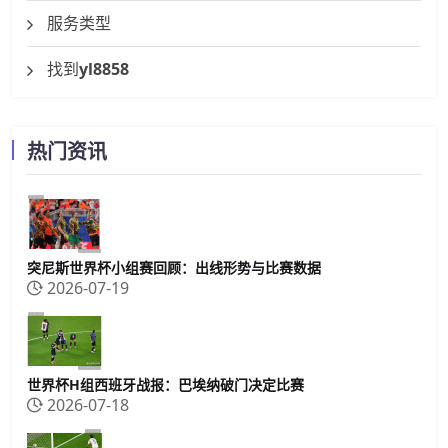
服务类型
找到
yl8858
热门资讯
突尼斯世界杯小组赛回顾：出线形势与比赛数据
2026-07-19
世界杯H组西班牙战报：巴埃纳破门决定比赛
2026-07-18