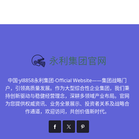
中国·yl8858永利集团-Official Website——集团战略门
户，引领高质量发展。作为大型综合性企业集团，我们秉
持创新驱动与稳健经营理念，深耕多领域产业布局。官网
为您提供权威资讯、业务全景展示、投资者关系及战略合
作通道，欢迎访问，共创价值新时代。