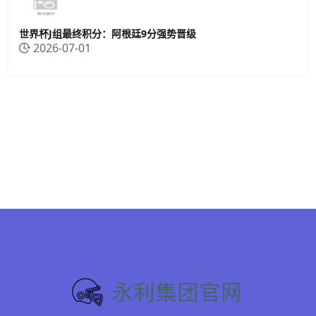
世界杯J组最终积分：阿根廷9分强势晋级
2026-07-01