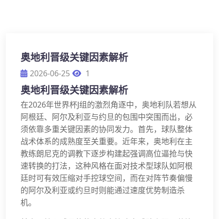
奥地利晋级关键因素解析
2026-06-25
1
奥地利晋级关键因素解析
在2026年世界杯J组的激烈角逐中，奥地利队若想从
阿根廷、阿尔及利亚与约旦的包围中突围而出，必
须依靠多重关键因素的协同发力。首先，球队整体
战术体系的成熟度至关重要。近年来，奥地利在主
教练朗尼克的调教下逐步构建起强调高位逼抢与快
速转换的打法，这种风格在面对技术型球队如阿根
廷时可有效压缩对手控球空间，而在对阵节奏偏慢
的阿尔及利亚或约旦时则能通过速度优势制造杀
机。