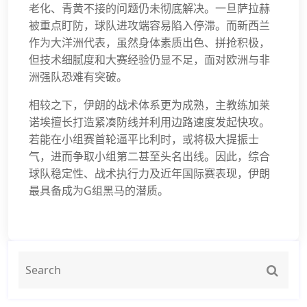
老化、青黄不接的问题仍未彻底解决。一旦萨拉赫
被重点盯防，球队进攻端容易陷入停滞。而新西兰
作为大洋洲代表，虽然身体素质出色、拼抢积极，
但技术细腻度和大赛经验仍显不足，面对欧洲与非
洲强队恐难有突破。
相较之下，伊朗的战术体系更为成熟，主教练加莱
诺埃擅长打造紧凑防线并利用边路速度发起快攻。
若能在小组赛首轮逼平比利时，或将极大提振士
气，进而争取小组第二甚至头名出线。因此，综合
球队稳定性、战术执行力及近年国际赛表现，伊朗
最具备成为G组黑马的潜质。