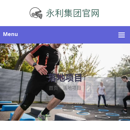
落地项目
首页
落地项目