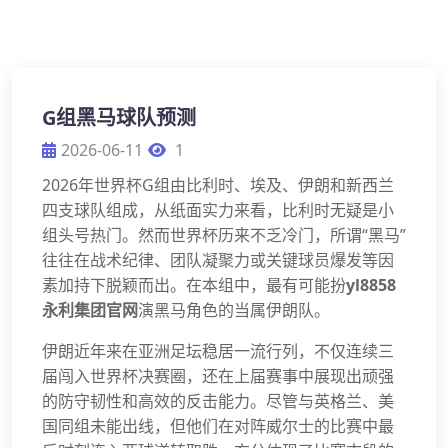
G组黑马球队预测
2026-06-11
1
2026年世界杯G组由比利时、埃及、伊朗和新西兰
四支球队组成，从纸面实力来看，比利时无疑是小
组头号热门。然而世界杯历来不乏冷门，所谓“黑马”
往往在战术纪律、团队凝聚力或关键球员爆发等因
素加持下脱颖而出。在本组中，最有可能扮
yl8858
永利集团官网
演黑马角色的当属伊朗队。
伊朗近年来在亚洲足坛稳居一流行列，不仅连续三
届闯入世界杯决赛圈，还在上届赛事中展现出顽强
的防守韧性和高效的反击能力。尽管与英格兰、美
国同组未能出线，但他们在对阵威尔士的比赛中最