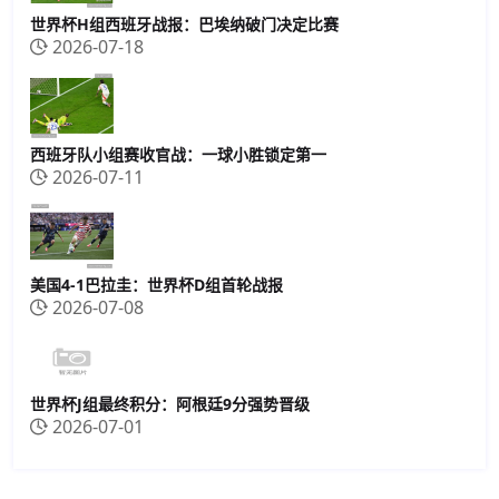
世界杯H组西班牙战报：巴埃纳破门决定比赛
2026-07-18
西班牙队小组赛收官战：一球小胜锁定第一
2026-07-11
美国4-1巴拉圭：世界杯D组首轮战报
2026-07-08
世界杯J组最终积分：阿根廷9分强势晋级
2026-07-01