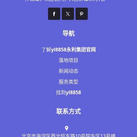
导航
了解
yl8858永利集团官网
落地项目
新闻动态
服务类型
找到
yl8858
联系方式
北京市海淀区西北旺东路10号院东区13号楼