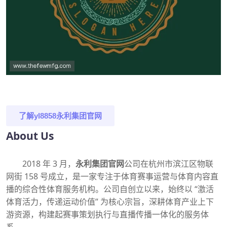
了解
yl8858永利集团官网
About Us
2018 年 3 月，
永利集团官网
公司在杭州市滨江区物联
网街 158 号成立，是一家专注于体育赛事运营与体育内容直
播的综合性体育服务机构。公司自创立以来，始终以 “激活
体育活力，传递运动价值” 为核心宗旨，深耕体育产业上下
游资源，构建起赛事策划执行与直播传播一体化的服务体
系。