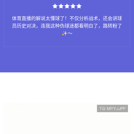
战术，还会讲球
买了件心仪球队的周边卫衣，质量超
白了，路转粉了
软厚实，印花也超清晰，穿上秒变