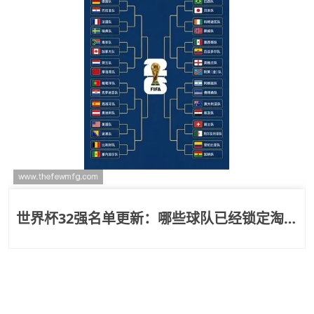
世界杯32强名单更新：哪些球队已经锁定淘汰
赛席位