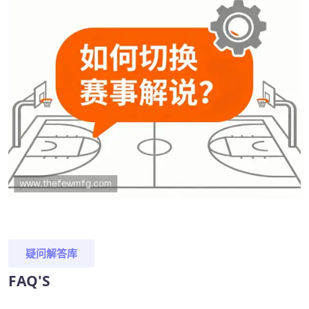
疑问解答库
FAQ'S