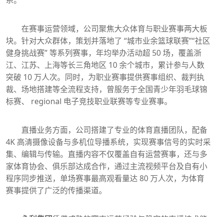
在赛事运营领域，公司聚焦大众体育与职业赛事两大板
块。针对大众群体，策划并落地了 “城市业余篮球联赛”“社区
健身挑战赛” 等系列赛事，年均举办活动超 50 场，覆盖浙
江、江苏、上海等长三角地区 10 余个城市，累计参与人数
突破 10 万人次。同时，为职业赛事提供赛事组织、裁判执
裁、场地搭建等全流程支持，曾服务于全国青少年羽毛球锦
标赛、 regional 电子竞技职业联赛等专业赛事。
直播业务方面，公司搭建了专业的体育直播团队，配备
4K 高清摄像设备与多机位导播系统，实现赛事信号的实时采
集、编辑与传输。直播内容不仅覆盖自有运营赛事，还与多
家体育协会、俱乐部达成合作，通过主流视频平台及自有小
程序同步推送，单场赛事最高观看量达 80 万人次，为体育
赛事提供了广泛的传播渠道。