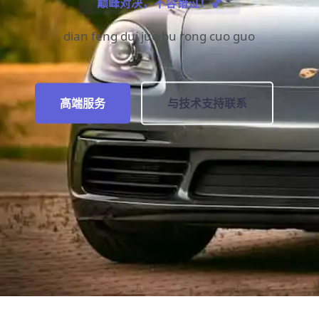
巅峰对决，不容错过！🏀
dian feng dui jue bu rong cuo guo
高端服务
与技术支持联系