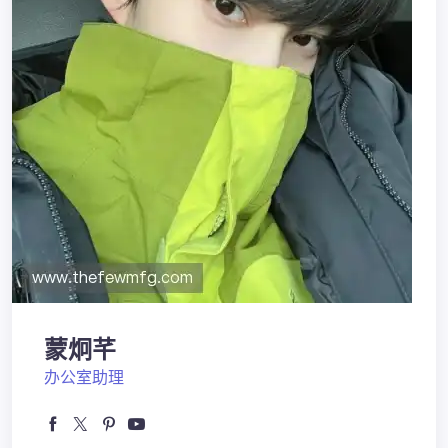
蒙炯芊
办公室助理