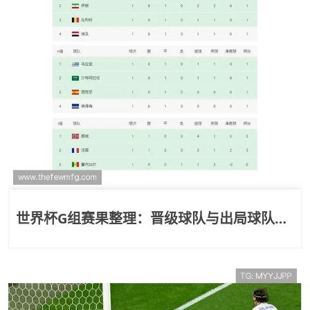
世界杯G组赛果整理：晋级球队与出局球队一
览