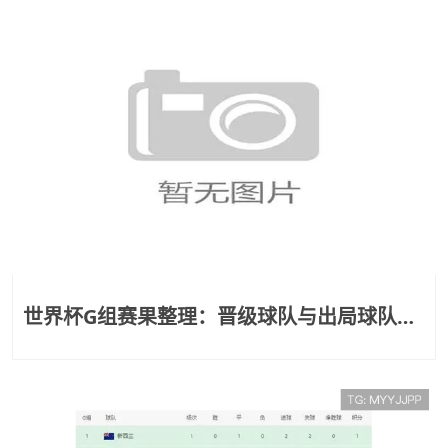
世界杯G组赛果整理：晋级球队与出局球队一
览